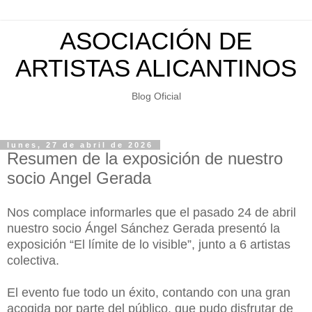
ASOCIACIÓN DE
ARTISTAS ALICANTINOS
Blog Oficial
lunes, 27 de abril de 2026
Resumen de la exposición de nuestro
socio Angel Gerada
Nos complace informarles que el pasado 24 de abril
nuestro socio Ángel Sánchez Gerada presentó la
exposición “El límite de lo visible”, junto a 6 artistas
colectiva.
El evento fue todo un éxito, contando con una gran
acogida por parte del público, que pudo disfrutar de