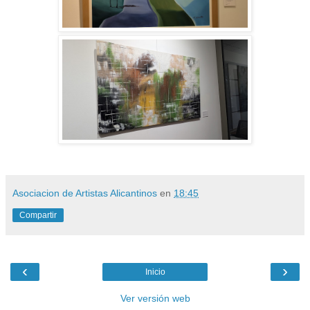
Asociacion de Artistas Alicantinos
en
18:45
Compartir
‹
›
Inicio
Ver versión web