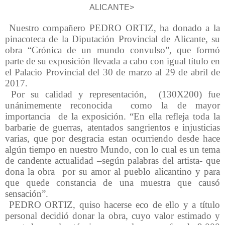
ALICANTE>
Nuestro compañero PEDRO ORTIZ, ha donado a la
pinacoteca de la Diputación Provincial de Alicante, su
obra “Crónica de un mundo convulso”, que formó
parte de su exposición llevada a cabo con igual título en
el Palacio Provincial del 30 de marzo al 29 de abril de
2017.
Por su calidad y representación, (130X200) fue
unánimemente reconocida como la de mayor
importancia de la exposición. “En ella refleja toda la
barbarie de guerras, atentados sangrientos e injusticias
varias, que por desgracia estan ocurriendo desde hace
algún tiempo en nuestro Mundo, con lo cual es un tema
de candente actualidad –según palabras del artista- que
dona la obra por su amor al pueblo alicantino y para
que quede constancia de una muestra que causó
sensación”.
PEDRO ORTIZ, quiso hacerse eco de ello y a título
personal decidió donar la obra, cuyo valor estimado y