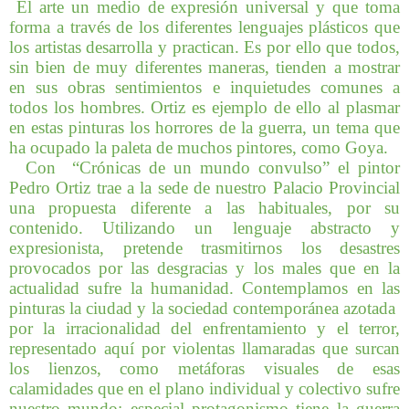
El arte un medio de expresión universal y que toma
forma a través de los diferentes lenguajes plásticos que
los artistas desarrolla y practican. Es por ello que todos,
sin bien de muy diferentes maneras, tienden a mostrar
en sus obras sentimientos e inquietudes comunes a
todos los hombres. Ortiz es ejemplo de ello al plasmar
en estas pinturas los horrores de la guerra, un tema que
ha ocupado la paleta de muchos pintores, como Goya.
Con “Crónicas de un mundo convulso” el pintor
Pedro Ortiz trae a la sede de nuestro Palacio Provincial
una propuesta diferente a las habituales, por su
contenido. Utilizando un lenguaje abstracto y
expresionista, pretende trasmitirnos los desastres
provocados por las desgracias y los males que en la
actualidad sufre la humanidad. Contemplamos en las
pinturas la ciudad y la sociedad contemporánea azotada
por la irracionalidad del enfrentamiento y el terror,
representado aquí por violentas llamaradas que surcan
los lienzos, como metáforas visuales de esas
calamidades que en el plano individual y colectivo sufre
nuestro mundo; especial protagonismo tiene la guerra