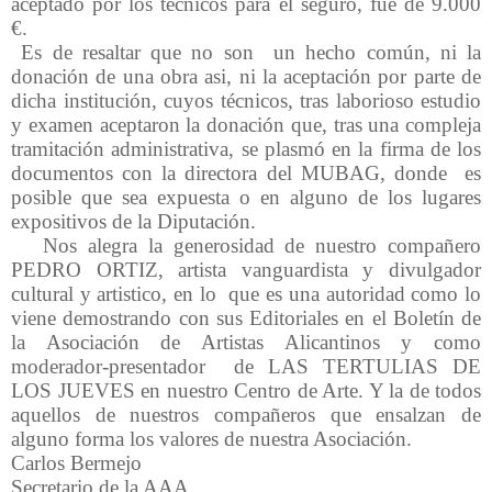
aceptado por los técnicos para el seguro, fue de 9.000
€.
Es de resaltar que no son un hecho común, ni la
donación de una obra asi, ni la aceptación por parte de
dicha institución, cuyos técnicos, tras laborioso estudio
y examen aceptaron la donación que, tras una compleja
tramitación administrativa, se plasmó en la firma de los
documentos con la directora del MUBAG, donde es
posible que sea expuesta o en alguno de los lugares
expositivos de la Diputación.
Nos alegra la generosidad de nuestro compañero
PEDRO ORTIZ, artista vanguardista y divulgador
cultural y artistico, en lo que es una autoridad como lo
viene demostrando con sus Editoriales en el Boletín de
la Asociación de Artistas Alicantinos y como
moderador-presentador de LAS TERTULIAS DE
LOS JUEVES en nuestro Centro de Arte. Y la de todos
aquellos de nuestros compañeros que ensalzan de
alguno forma los valores de nuestra Asociación.
Carlos Bermejo
Secretario de la AAA