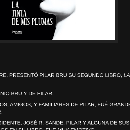
BRE, PRESENTÓ PILAR BRU SU SEGUNDO LIBRO,
LA
NIO BRU Y DE PILAR.
S, AMIGOS, Y FAMILIARES DE PILAR, FUÉ GRAND
.
DENTE, JOSÈ R. SANDE, PILAR Y ALGUNA DE SUS