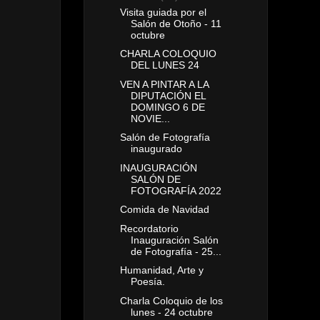
Visita guiada por el
Salón de Otoño - 11
octubre
CHARLA COLOQUIO
DEL LUNES 24
VEN A PINTAR A LA
DIPUTACIÓN EL
DOMINGO 6 DE
NOVIE...
Salón de Fotografía
inaugurado
INAUGURACIÓN
SALÓN DE
FOTOGRAFÍA 2022
Comida de Navidad
Recordatorio
Inauguración Salón
de Fotografía - 25...
Humanidad, Arte y
Poesía.
Charla Coloquio de los
lunes - 24 octubre