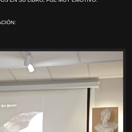
S EN SU LIBRO, FUE MUY EMOTIVO.
CIÓN: