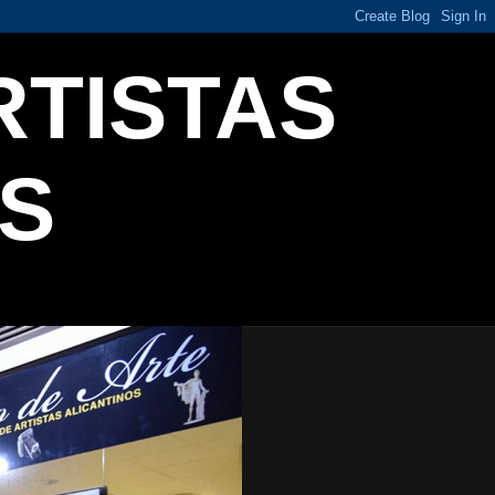
RTISTAS
S