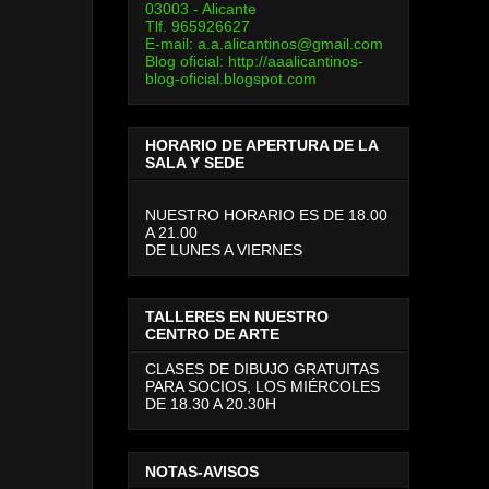
03003 - Alicante
Tlf. 965926627
E-mail:
a.a.alicantinos@gmail.com
Blog oficial:
http://aaalicantinos-
blog-oficial.blogspot.com
HORARIO DE APERTURA DE LA
SALA Y SEDE
NUESTRO HORARIO ES DE 18.00
A 21.00
DE LUNES A VIERNES
TALLERES EN NUESTRO
CENTRO DE ARTE
CLASES DE DIBUJO GRATUITAS
PARA SOCIOS, LOS MIÉRCOLES
DE 18.30 A 20.30H
NOTAS-AVISOS